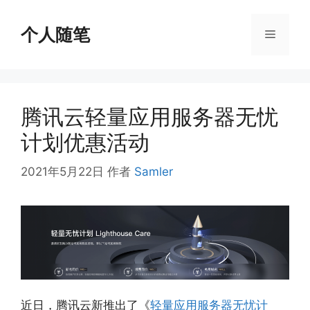
跳
至
个人随笔
菜
内
容
单
腾讯云轻量应用服务器无忧
计划优惠活动
2021年5月22日
作者
Samler
近日，腾讯云新推出了《
轻量应用服务器无忧计