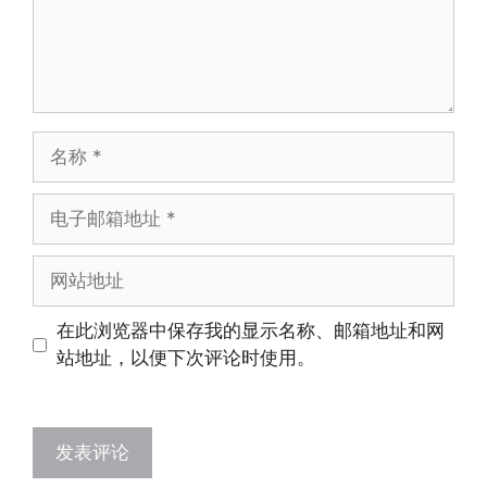
名
称
电
子
邮
网
箱
站
地
地
在此浏览器中保存我的显示名称、邮箱地址和网
址
址
站地址，以便下次评论时使用。