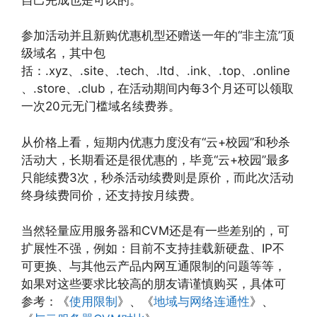
参加活动并且新购优惠机型还赠送一年的“非主流”顶
级域名，其中包
括：.xyz、.site、.tech、.ltd、.ink、.top、.online
、.store、.club，在活动期间内每3个月还可以领取
一次20元无门槛域名续费券。
从价格上看，短期内优惠力度没有“云+校园”和秒杀
活动大，长期看还是很优惠的，毕竟“云+校园”最多
只能续费3次，秒杀活动续费则是原价，而此次活动
终身续费同价，还支持按月续费。
当然轻量应用服务器和CVM还是有一些差别的，可
扩展性不强，例如：目前不支持挂载新硬盘、IP不
可更换、与其他云产品内网互通限制的问题等等，
如果对这些要求比较高的朋友请谨慎购买，具体可
参考：《
使用限制
》、《
地域与网络连通性
》、